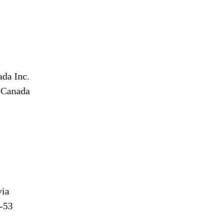
da Inc.
 Canada
via
-53