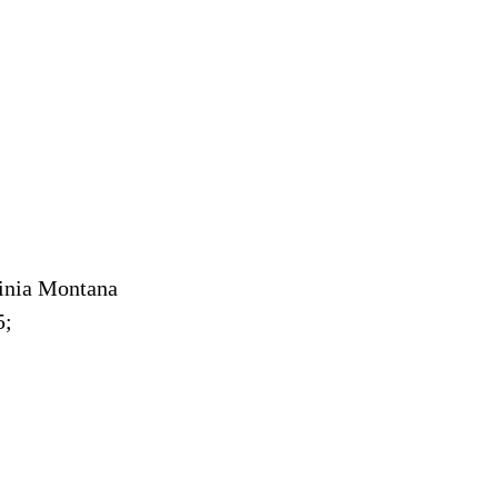
inia Montana
5;