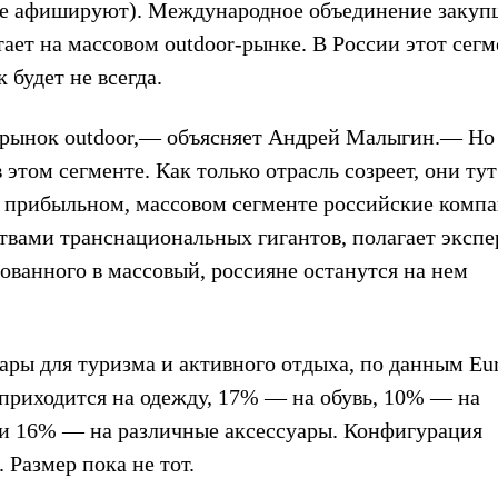
 не афишируют). Международное объединение закуп
тает на массовом outdoor-рынке. В России этот сег
 будет не всегда.
 рынок outdoor,— объясняет Андрей Малыгин.— Но
 этом сегменте. Как только отрасль созреет, они ту
 прибыльном, массовом сегменте российские компа
твами транснациональных гигантов, полагает экспе
ованного в массовый, россияне останутся на нем
ары для туризма и активного отдыха, по данным Eu
приходится на одежду, 17% — на обувь, 10% — на
 и 16% — на различные аксессуары. Конфигурация
 Размер пока не тот.