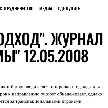
СОТРУДНИЧЕСТВО
МЕДИА
ГДЕ КУПИТЬ
ОДХОД". ЖУРНАЛ
Ы" 12.05.2008
т акций производителя экипировки и одежды для
ров к направлению outdoor обнадеживает, однако
нется за транснациональными игроками.