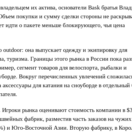
 владельцем их актива, основатели Bask братья Вла
 Объем покупки и сумму сделки стороны не раскрыв
ет идти о пакете меньше блокирующего, чья цена
 outdoor: она выпускает одежду и экипировку для
а, туризма. Границы этого рынка в России пока ра
ример, сегмент товаров для велоспорта, рыбалки и
оуборде. Вокруг перечисленных увлечений сложилас
а аксессуары для катания на сноуборде в отдельный
пателя.
н. Игроки рынка оценивают стоимость компании в $
 швейных фабрик, разместив часть заказов на чужих
0%) и Юго-Восточной Азии. Вторую фабрику, в Коро