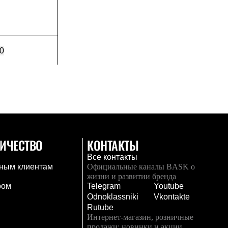
0
ИЧЕСТВО
КОНТАКТЫ
Все контакты
ным клиентам
Официальные каналы BASK о
жизни и развитии бренда
ром
Telegram
Youtube
Odnoklassniki
Vkontakte
Rutube
Интернет-магазин, розничные
продажи: новинки и акции