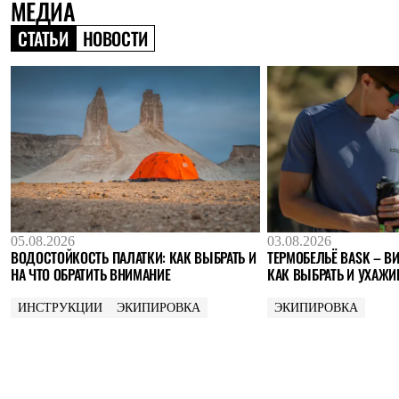
МЕДИА
Где купить
СТАТЬИ
НОВОСТИ
05.08.2026
03.08.2026
ВОДОСТОЙКОСТЬ ПАЛАТКИ: КАК ВЫБРАТЬ И
ТЕРМОБЕЛЬЁ BASK – ВИ
НА ЧТО ОБРАТИТЬ ВНИМАНИЕ
КАК ВЫБРАТЬ И УХАЖИ
ИНСТРУКЦИИ
ЭКИПИРОВКА
ЭКИПИРОВКА