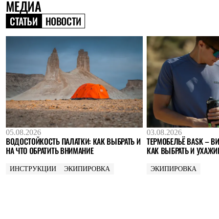
МЕДИА
Где купить
СТАТЬИ
НОВОСТИ
05.08.2026
03.08.2026
ВОДОСТОЙКОСТЬ ПАЛАТКИ: КАК ВЫБРАТЬ И
ТЕРМОБЕЛЬЁ BASK – ВИ
НА ЧТО ОБРАТИТЬ ВНИМАНИЕ
КАК ВЫБРАТЬ И УХАЖИ
ИНСТРУКЦИИ
ЭКИПИРОВКА
ЭКИПИРОВКА