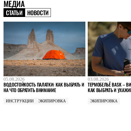
МЕДИА
Где купить
СТАТЬИ
НОВОСТИ
05.08.2026
03.08.2026
ВОДОСТОЙКОСТЬ ПАЛАТКИ: КАК ВЫБРАТЬ И
ТЕРМОБЕЛЬЁ BASK – ВИ
НА ЧТО ОБРАТИТЬ ВНИМАНИЕ
КАК ВЫБРАТЬ И УХАЖИ
ИНСТРУКЦИИ
ЭКИПИРОВКА
ЭКИПИРОВКА