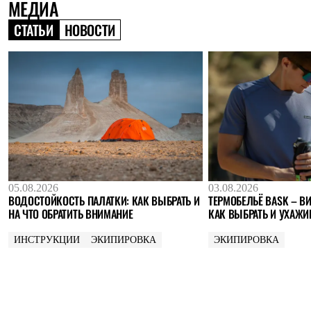
МЕДИА
Где купить
СТАТЬИ
НОВОСТИ
05.08.2026
03.08.2026
ВОДОСТОЙКОСТЬ ПАЛАТКИ: КАК ВЫБРАТЬ И
ТЕРМОБЕЛЬЁ BASK – ВИ
НА ЧТО ОБРАТИТЬ ВНИМАНИЕ
КАК ВЫБРАТЬ И УХАЖИ
ИНСТРУКЦИИ
ЭКИПИРОВКА
ЭКИПИРОВКА