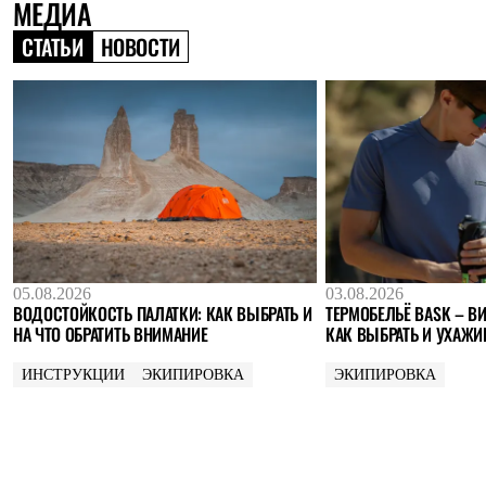
МЕДИА
Где купить
СТАТЬИ
НОВОСТИ
05.08.2026
03.08.2026
ВОДОСТОЙКОСТЬ ПАЛАТКИ: КАК ВЫБРАТЬ И
ТЕРМОБЕЛЬЁ BASK – ВИ
НА ЧТО ОБРАТИТЬ ВНИМАНИЕ
КАК ВЫБРАТЬ И УХАЖИ
ИНСТРУКЦИИ
ЭКИПИРОВКА
ЭКИПИРОВКА