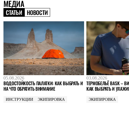
МЕДИА
Где купить
СТАТЬИ
НОВОСТИ
05.08.2026
03.08.2026
ВОДОСТОЙКОСТЬ ПАЛАТКИ: КАК ВЫБРАТЬ И
ТЕРМОБЕЛЬЁ BASK – ВИ
НА ЧТО ОБРАТИТЬ ВНИМАНИЕ
КАК ВЫБРАТЬ И УХАЖИ
ИНСТРУКЦИИ
ЭКИПИРОВКА
ЭКИПИРОВКА