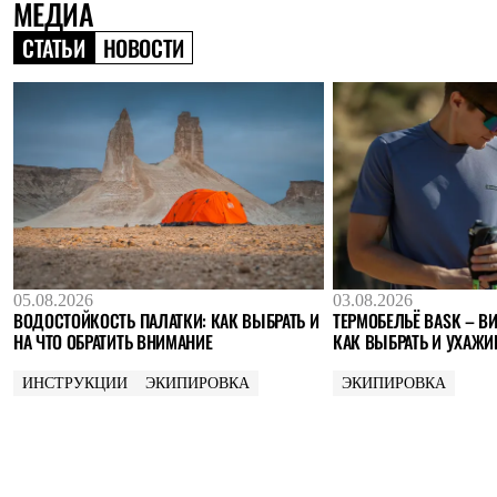
МЕДИА
Где купить
СТАТЬИ
НОВОСТИ
05.08.2026
03.08.2026
ВОДОСТОЙКОСТЬ ПАЛАТКИ: КАК ВЫБРАТЬ И
ТЕРМОБЕЛЬЁ BASK – ВИ
НА ЧТО ОБРАТИТЬ ВНИМАНИЕ
КАК ВЫБРАТЬ И УХАЖИ
ИНСТРУКЦИИ
ЭКИПИРОВКА
ЭКИПИРОВКА