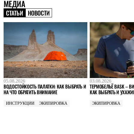
МЕДИА
Где купить
СТАТЬИ
НОВОСТИ
05.08.2026
03.08.2026
ВОДОСТОЙКОСТЬ ПАЛАТКИ: КАК ВЫБРАТЬ И
ТЕРМОБЕЛЬЁ BASK – ВИ
НА ЧТО ОБРАТИТЬ ВНИМАНИЕ
КАК ВЫБРАТЬ И УХАЖИ
ИНСТРУКЦИИ
ЭКИПИРОВКА
ЭКИПИРОВКА