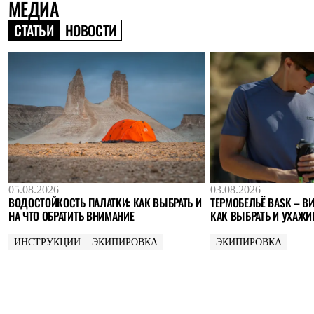
МЕДИА
Где купить
СТАТЬИ
НОВОСТИ
05.08.2026
03.08.2026
ВОДОСТОЙКОСТЬ ПАЛАТКИ: КАК ВЫБРАТЬ И
ТЕРМОБЕЛЬЁ BASK – ВИ
НА ЧТО ОБРАТИТЬ ВНИМАНИЕ
КАК ВЫБРАТЬ И УХАЖИ
ИНСТРУКЦИИ
ЭКИПИРОВКА
ЭКИПИРОВКА