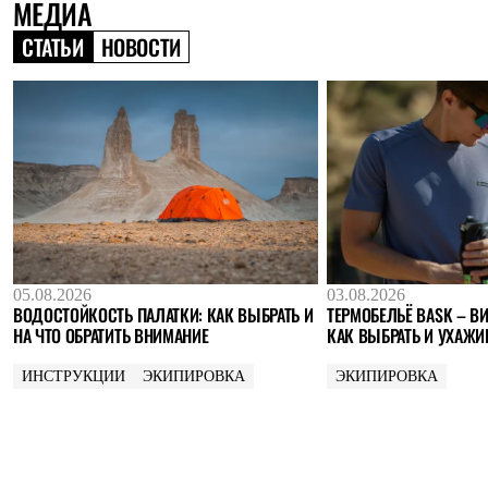
МЕДИА
Где купить
СТАТЬИ
НОВОСТИ
05.08.2026
03.08.2026
ВОДОСТОЙКОСТЬ ПАЛАТКИ: КАК ВЫБРАТЬ И
ТЕРМОБЕЛЬЁ BASK – ВИ
НА ЧТО ОБРАТИТЬ ВНИМАНИЕ
КАК ВЫБРАТЬ И УХАЖИ
ИНСТРУКЦИИ
ЭКИПИРОВКА
ЭКИПИРОВКА