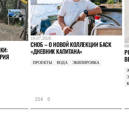
10.07.2026
СНОБ – О НОВОЙ КОЛЛЕКЦИИ БАСК
08
КИ:
«ДНЕВНИК КАПИТАНА»
Р
РИЯ
В
ПРОЕКТЫ
ВОДА
ЭКИПИРОВКА
214
0