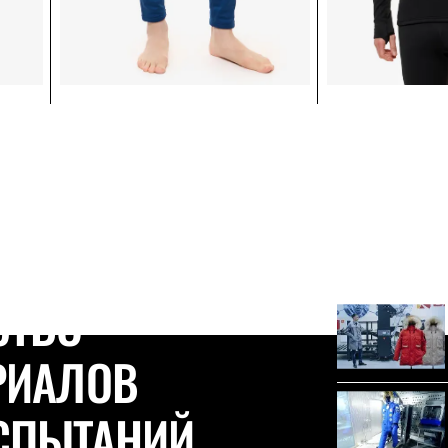
СТВО
РИАЛОВ
СПЫТАНИЙ