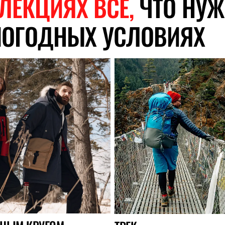
ЛЕКЦИЯХ ВСЁ,
ЧТО НУ
ПОГОДНЫХ УСЛОВИЯХ