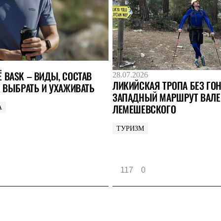
 BASK – ВИДЫ, СОСТАВ
28.07.2026
ЛИКИЙСКАЯ ТРОПА БЕЗ ГОН
К ВЫБРАТЬ И УХАЖИВАТЬ
ЗАПАДНЫЙ МАРШРУТ ВАЛЕ
ЛЕМЕШЕВСКОГО
А
ТУРИЗМ
117
0