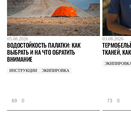
Услуги
Медиа
Где купить
05.08.2026
03.08.2026
ВОДОСТОЙКОСТЬ ПАЛАТКИ: КАК
ТЕРМОБЕЛЬЁ
ВЫБРАТЬ И НА ЧТО ОБРАТИТЬ
ТКАНЕЙ, КА
ВНИМАНИЕ
ЭКИПИРОВК
ИНСТРУКЦИИ
ЭКИПИРОВКА
69
0
73
0